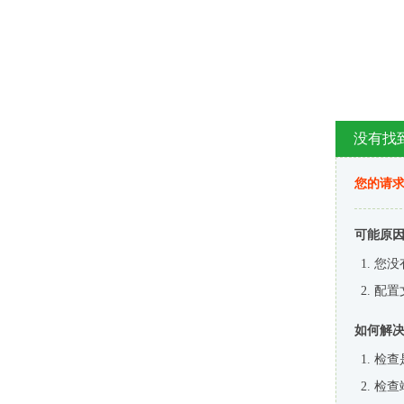
没有找
您的请求
可能原
您没
配置
如何解
检查
检查