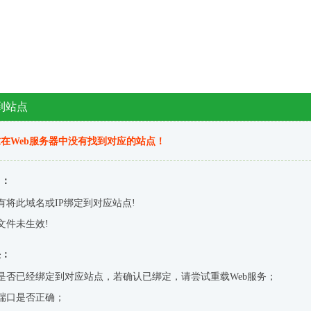
到站点
在Web服务器中没有找到对应的站点！
因：
有将此域名或IP绑定到对应站点!
文件未生效!
决：
是否已经绑定到对应站点，若确认已绑定，请尝试重载Web服务；
端口是否正确；