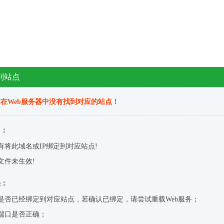
到站点
在Web服务器中没有找到对应的站点！
因：
有将此域名或IP绑定到对应站点!
文件未生效!
决：
是否已经绑定到对应站点，若确认已绑定，请尝试重载Web服务；
端口是否正确；