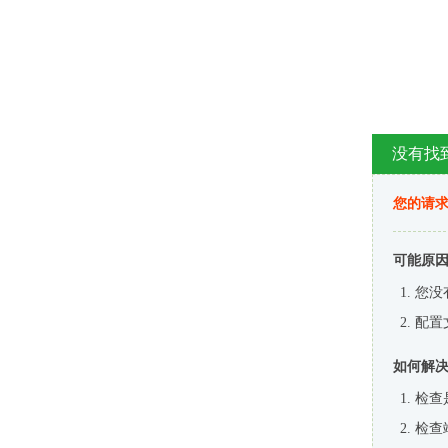
没有找
您的请求
可能原
您没
配置
如何解
检查
检查